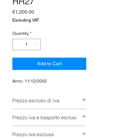
HR27
Price
€1,200.00
Excluding VAT
Quantity
*
Add to Cart
Anno: 11/12/2002
Prezzo escluso di iva.
Ritiro presso la concessionaria.
Prezzo iva e trasporto esclusi
Prezzo Iva esclusa