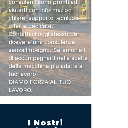
consulenti sono pronti ad
aiutarti con informazioni
chiare, supporto tecnico e
offerte dedicate.
Contattaci oggi stesso per
ricevere una consulenza
senza impegno. Saremo lieti
di accompagnarti nella scelta
della macchina più adatta al
tuo lavoro.
DIAMO FORZA AL TUO
LAVORO.
I Nostri