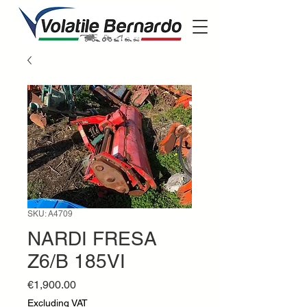
SKU: A4709
NARDI FRESA
Z6/B 185VI
Price
€1,900.00
Excluding VAT