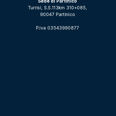
Sede di Partinico
Turrisi, S.S.113km 310+085,
90047 Partinico
P.iva 03543990877