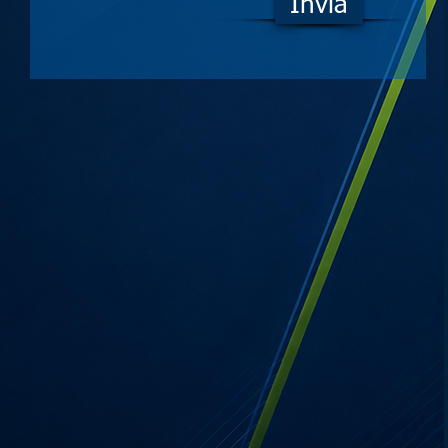
Invia