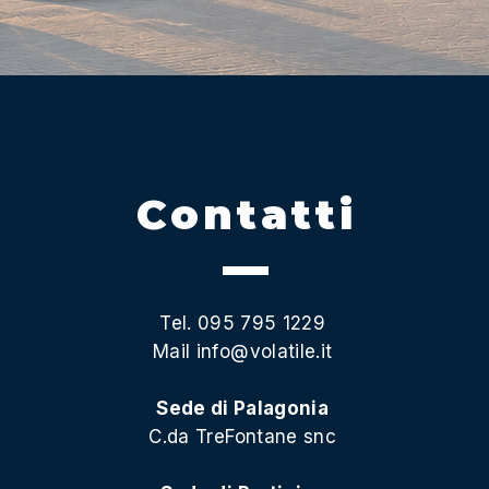
Contatti
Tel. 095 795 1229
Mail
info@volatile.it
Sede di Palagonia
C.da TreFontane snc