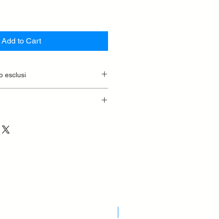
Add to Cart
o esclusi
Nuovo Arrivo