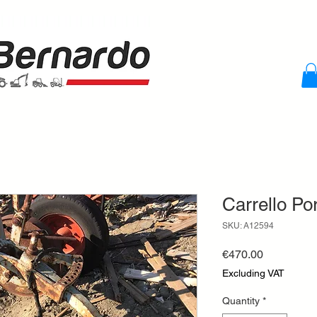
Carrello Por
SKU: A12594
Price
€470.00
Excluding VAT
Quantity
*