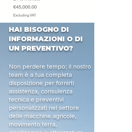
Excluding VAT
Price
€45,000.00
Excluding VAT
HAI BISOGNO DI
INFORMAZIONI O DI
UN PREVENTIVO?
Non perdere tempo: il nostro
team è a tua completa
disposizione per fornirti
assistenza, consulenza
tecnica e preventivi
personalizzati nel settore
delle macchine agricole,
movimento terra,