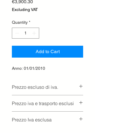
Price
€3,900.30
Excluding VAT
Quantity
*
Add to Cart
Anno: 01/01/2010
Prezzo escluso di iva.
Ritiro presso la concessionaria.
Prezzo iva e trasporto esclusi
Prezzo Iva esclusa