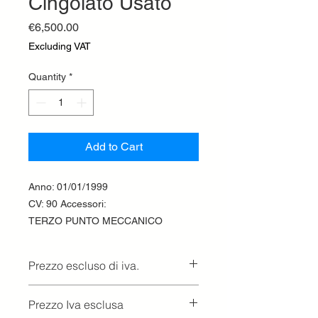
Cingolato Usato
Price
€6,500.00
Excluding VAT
Quantity
*
Add to Cart
Anno: 01/01/1999
CV: 90 Accessori:
TERZO PUNTO MECCANICO
Prezzo escluso di iva.
Ritiro presso la concessionaria.
Prezzo Iva esclusa