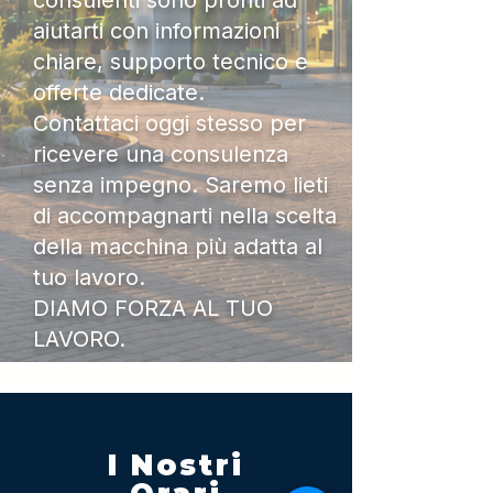
consulenti sono pronti ad
aiutarti con informazioni
chiare, supporto tecnico e
offerte dedicate.
Contattaci oggi stesso per
ricevere una consulenza
senza impegno. Saremo lieti
di accompagnarti nella scelta
della macchina più adatta al
tuo lavoro.
DIAMO FORZA AL TUO
LAVORO.
I Nostri