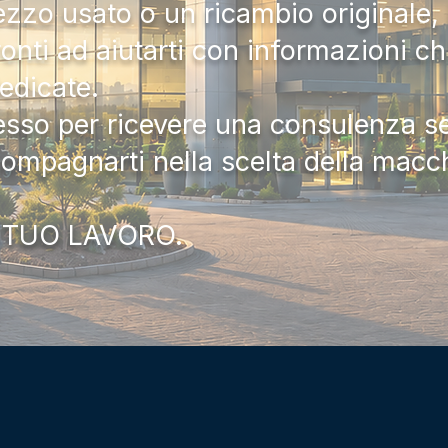
zzo usato o un ricambio originale, i
onti ad aiutarti con informazioni ch
dedicate.
tesso per ricevere una consulenza 
compagnarti nella scelta della macc
 TUO LAVORO.