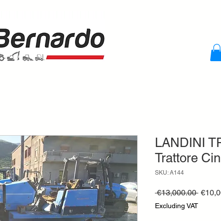
LANDINI 
Trattore Ci
SKU: A144
Regul
 €13,000.00 
€10,0
Price
Excluding VAT