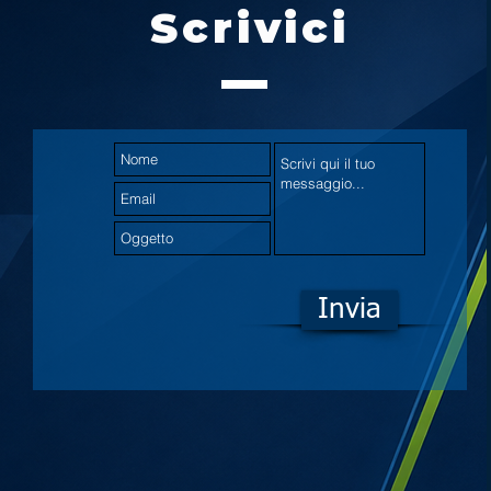
Scrivici
Invia