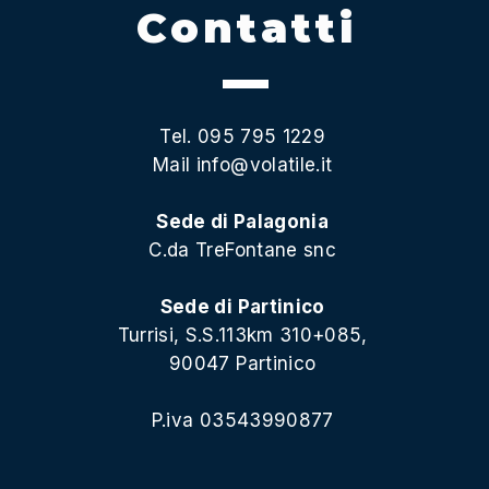
Contatti
Tel. 095 795 1229
Mail
info@volatile.it
Sede di Palagonia
C.da TreFontane snc
Sede di Partinico
Turrisi, S.S.113km 310+085,
90047 Partinico
P.iva 03543990877