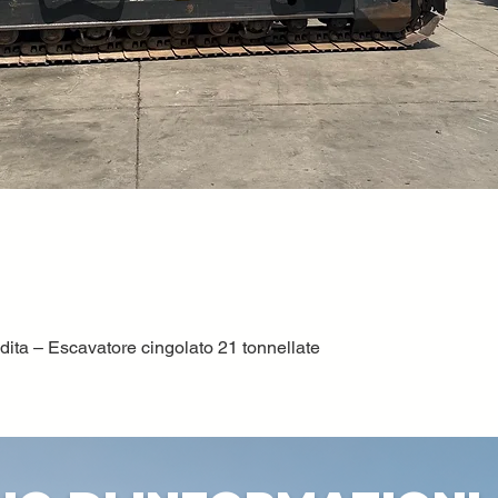
ta – Escavatore cingolato 21 tonnellate
Quick View