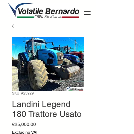
SKU: A23929
Landini Legend
180 Trattore Usato
Price
€25,000.00
Excluding VAT