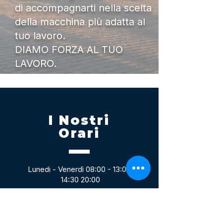
di accompagnarti nella scelta
della macchina più adatta al
tuo lavoro.
DIAMO FORZA AL TUO
LAVORO.
I Nostri
Orari
Lunedi - Venerdì 08:00 - 13:00
14:30 20:00
Sabato 08:00 - 14:00