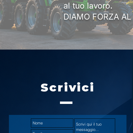
al tuo lavoro.
DIAMO FORZA AL
Scrivici