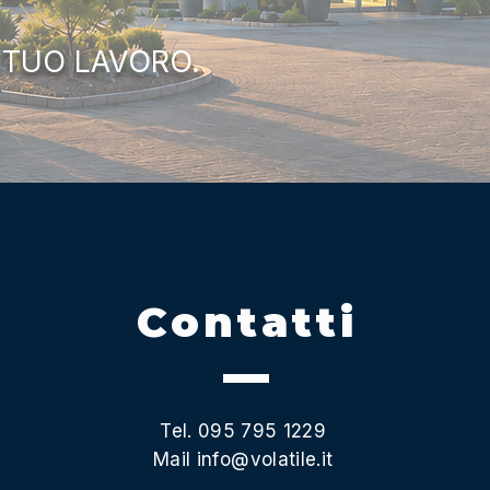
 TUO LAVORO.
Contatti
Tel. 095 795 1229
Mail
info@volatile.it