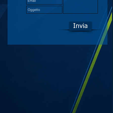
Invia