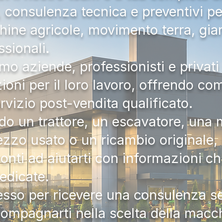
a, consulenza tecnica e preventivi pe
hine agricole, movimento terra, gia
ssionali.
mo aziende, professionisti e privati 
zioni per il loro lavoro, offrendo c
ervizio post-vendita qualificato.
do un trattore, un escavatore, una m
zzo usato o un ricambio originale, i
onti ad aiutarti con informazioni ch
dedicate.
tesso per ricevere una consulenza 
compagnarti nella scelta della macc