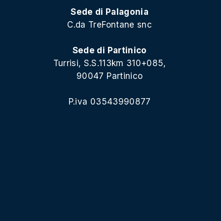
Sede di Palagonia
C.da TreFontane snc
Sede di Partinico
Turrisi, S.S.113km 310+085,
90047 Partinico
P.iva 03543990877