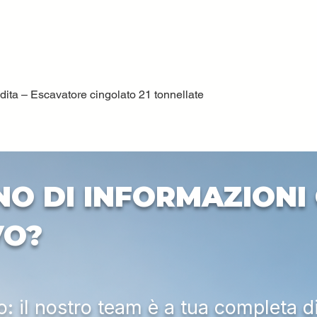
ta – Escavatore cingolato 21 tonnellate
Quick View
NO DI INFORMAZIONI 
VO?
 il nostro team è a tua completa d