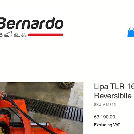
Lipa TLR 16
Reversibile
SKU: A15326
Price
€3,190.00
Excluding VAT