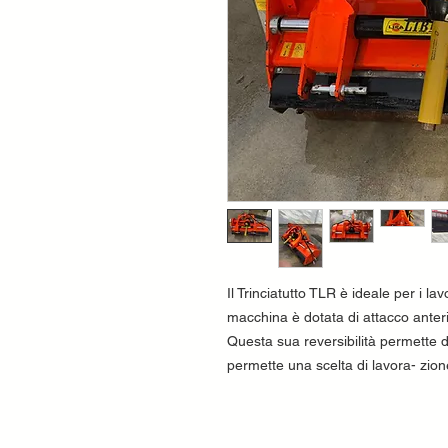
Il Trinciatutto TLR è ideale per i lavo
macchina è dotata di attacco anteri
Questa sua reversibilità permette di
permette una scelta di lavora- zio