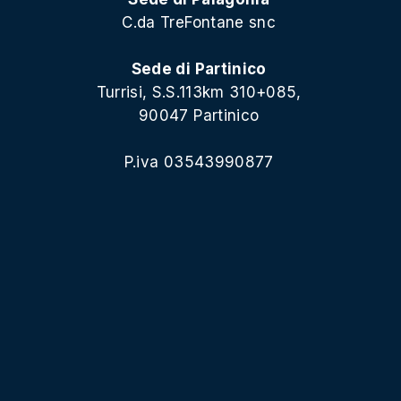
C.da TreFontane snc
Sede di Partinico
Turrisi, S.S.113km 310+085,
90047 Partinico
P.iva 03543990877