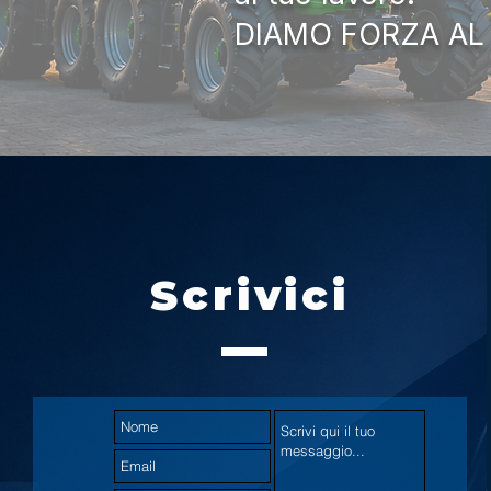
DIAMO FORZA AL
Scrivici