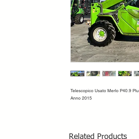
Telescopico Usato Merlo P40.9 Plu
Anno 2015
Related Products