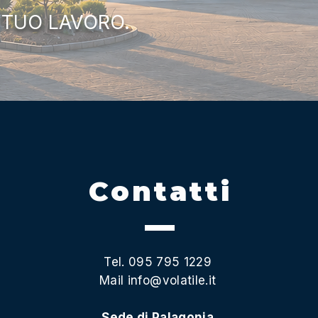
 TUO LAVORO.
Contatti
Tel. 095 795 1229
Mail
info@volatile.it
Sede di Palagonia