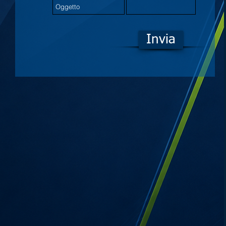
Invia