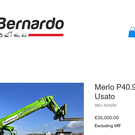
Merlo P40.9
Usato
SKU: A24294
Price
€35,000.00
Excluding VAT