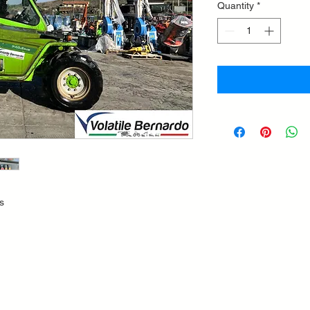
Quantity
*
s