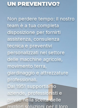
UN PREVENTIVO?
Non perdere tempo: il nostro
team è a tua completa
disposizione per fornirti
assistenza, consulenza
tecnica e preventivi
personalizzati nel settore
delle macchine agricole,
movimento terra,
giardinaggio e attrezzature
professionali.
Dal 1951 supportiamo
aziende, professionisti e
privati nella scelta delle
migliori soluzioni per il loro