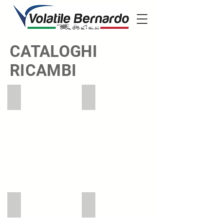
CATALOGHI
RICAMBI
SDF
ARGO
AGCO
A.CARRARO