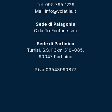
Tel. 095 795 1229
Mail
info@volatile.it
Sede di Palagonia
C.da TreFontane snc
Sede di Partinico
Turrisi, S.S.113km 310+085,
90047 Partinico
P.iva 03543990877