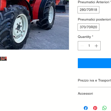
Pneumatici Anteriori
280/70R18
Pneumatici posteriori
370/70R20
Quantity
*
Prezzo iva e Traspor
Accessori
Distributori Suppl
Sforzo Controllato