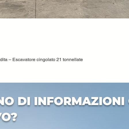
ta – Escavatore cingolato 21 tonnellate
Quick View
NO DI INFORMAZIONI 
VO?