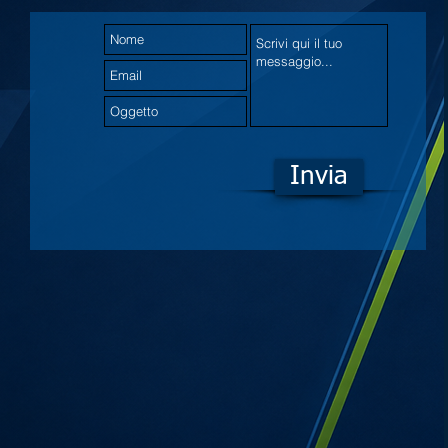
Invia