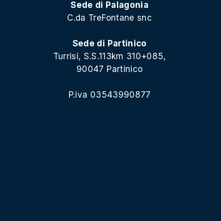
Sede di Palagonia
C.da TreFontane snc
Sede di Partinico
Turrisi, S.S.113km 310+085,
90047 Partinico
P.iva 03543990877