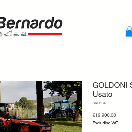
GOLDONI ST
Usato
SKU: B4
Price
€19,900.00
Excluding VAT