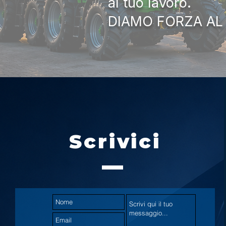
al tuo lavoro.
DIAMO FORZA AL
Scrivici