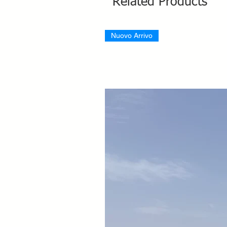
Related Products
Nuovo Arrivo