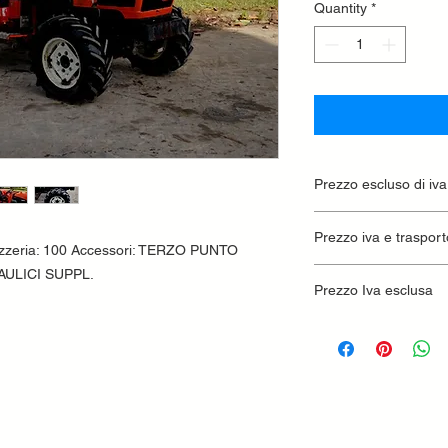
Quantity
*
Prezzo escluso di iva
Ritiro presso la conc
Prezzo iva e trasport
ozzeria: 100 Accessori: TERZO PUNTO
ULICI SUPPL.
Prezzo Iva esclusa