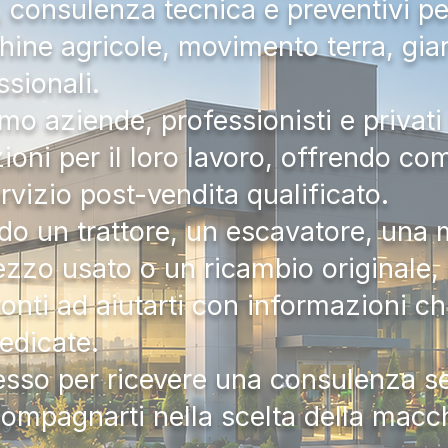
a, consulenza tecnica e preventivi pe
hine agricole, movimento terra, gia
ssionali.
mo aziende, professionisti e privati 
zioni per il loro lavoro, offrendo c
ervizio post-vendita qualificato.
do un trattore, un escavatore, una m
zzo usato o un ricambio originale, i
onti ad aiutarti con informazioni ch
dedicate.
tesso per ricevere una consulenza 
compagnarti nella scelta della macc