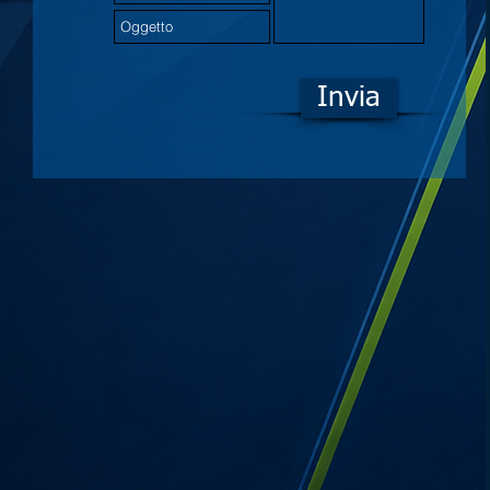
Invia