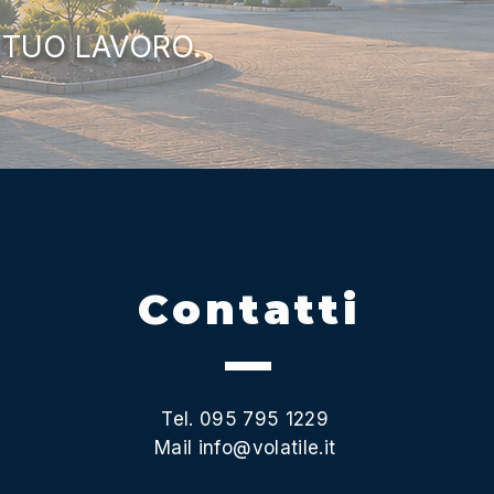
 TUO LAVORO.
Contatti
Tel. 095 795 1229
Mail
info@volatile.it