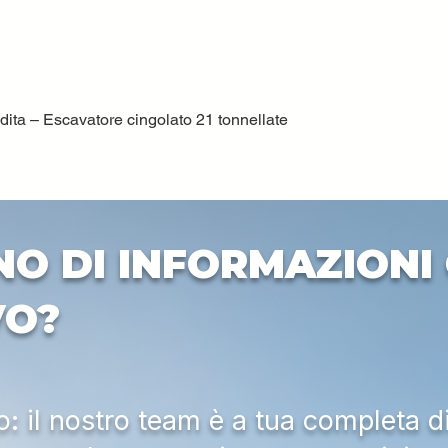
ta – Escavatore cingolato 21 tonnellate
Quick View
NO DI INFORMAZIONI 
VO?
 il nostro team è a tua completa d