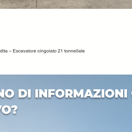
ta – Escavatore cingolato 21 tonnellate
Quick View
NO DI INFORMAZIONI 
VO?