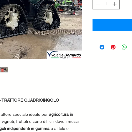
– TRATTORE QUADRICINGOLO
rattore speciale ideale per
agricoltura in
, vigneti, frutteti e zone difficili dove i mezzi
ngoli indipendenti in gomma
e al telaio