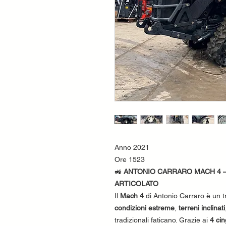
Anno 2021
Ore 1523
🚜
ANTONIO CARRARO MACH 4 
ARTICOLATO
Il
Mach 4
di Antonio Carraro è un t
condizioni estreme
,
terreni inclinati
tradizionali faticano. Grazie ai
4 ci