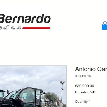
Antonio Ca
SKU: B3396
Price
€39,900.00
Excluding VAT
Quantity
*