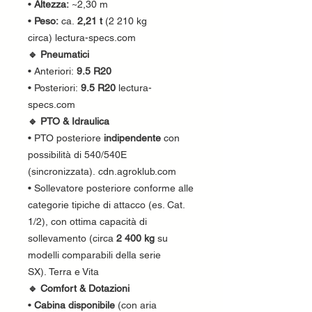
•
Altezza:
~2,30 m
•
Peso:
ca.
2,21 t
(2 210 kg
circa) lectura-specs.com
🔹 Pneumatici
• Anteriori:
9.5 R20
• Posteriori:
9.5 R20
lectura-
specs.com
🔹 PTO & Idraulica
• PTO posteriore
indipendente
con
possibilità di 540/540E
(sincronizzata). cdn.agroklub.com
• Sollevatore posteriore conforme alle
categorie tipiche di attacco (es. Cat.
1/2), con ottima capacità di
sollevamento (circa
2 400 kg
su
modelli comparabili della serie
SX). Terra e Vita
🔹 Comfort & Dotazioni
•
Cabina disponibile
(con aria