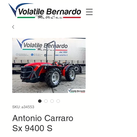
SKU: a34553
Antonio Carraro
Sx 9400 S