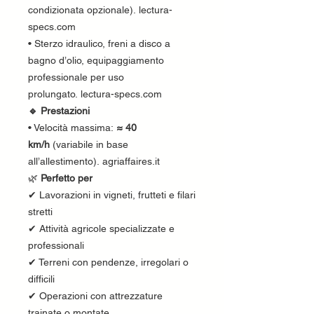
condizionata opzionale). lectura-
specs.com
• Sterzo idraulico, freni a disco a
bagno d’olio, equipaggiamento
professionale per uso
prolungato. lectura-specs.com
🔹 Prestazioni
• Velocità massima:
≈ 40
km/h
(variabile in base
all’allestimento). agriaffaires.it
🌿
Perfetto per
✔ Lavorazioni in vigneti, frutteti e filari
stretti
✔ Attività agricole specializzate e
professionali
✔ Terreni con pendenze, irregolari o
difficili
✔ Operazioni con attrezzature
trainate o montate