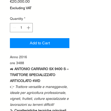
Price
€20,000.00
Excluding VAT
Quantity
*
Add to Cart
Anno 2016
ore 3488
🚜
ANTONIO CARRARO SX 9400 S –
TRATTORE SPECIALIZZATO
ARTICOLATO 4WD
👉
Trattore versatile e maneggevole,
ideale per agricoltura professionale,
vigneti, frutteti, colture specializzate e
lavorazioni su terreni difficili!
🔧
Caratteristiche tecniche principali