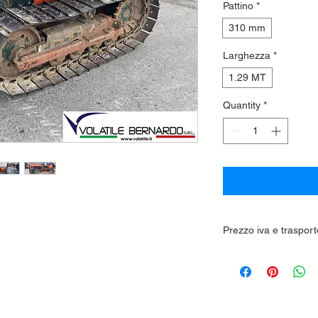
Pattino
*
310 mm
Larghezza
*
1.29 MT
Quantity
*
Prezzo iva e trasport