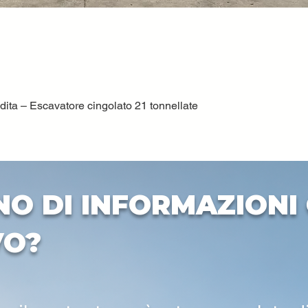
ta – Escavatore cingolato 21 tonnellate
Quick View
NO DI INFORMAZIONI 
VO?