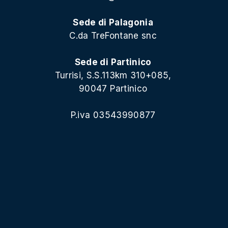
Sede di Palagonia
C.da TreFontane snc
Sede di Partinico
Turrisi, S.S.113km 310+085,
90047 Partinico
P.iva 03543990877