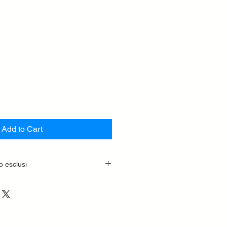
Add to Cart
o esclusi