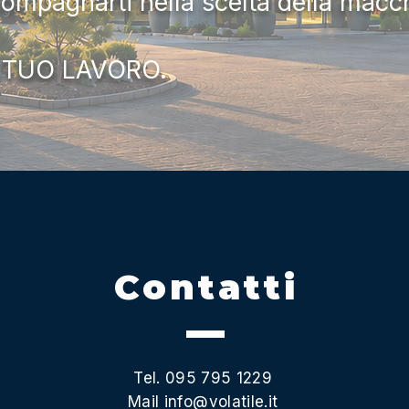
compagnarti nella scelta della macc
 TUO LAVORO.
Contatti
Tel. 095 795 1229
Mail
info@volatile.it