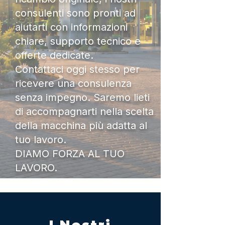
consulenti sono pronti ad
aiutarti con informazioni
chiare, supporto tecnico e
offerte dedicate.
Contattaci oggi stesso per
ricevere una consulenza
senza impegno. Saremo lieti
di accompagnarti nella scelta
della macchina più adatta al
tuo lavoro.
DIAMO FORZA AL TUO
LAVORO.