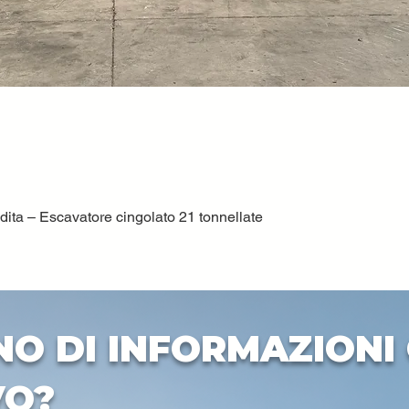
ta – Escavatore cingolato 21 tonnellate
Quick View
NO DI INFORMAZIONI 
VO?