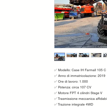
✅ Modello: Case IH Farmall 105 C
✅ Anno di immatricolazione: 2019
✅ Ore di lavoro: 1.000
✅ Potenza: circa 107 CV
✅ Motore FPT 4 cilindri Stage V
✅ Trasmissione meccanica affidabil
✅ Trazione integrale 4WD