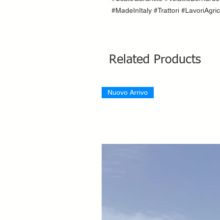
#MadeInItaly #Trattori #LavoriAgri
Related Products
Nuovo Arrivo