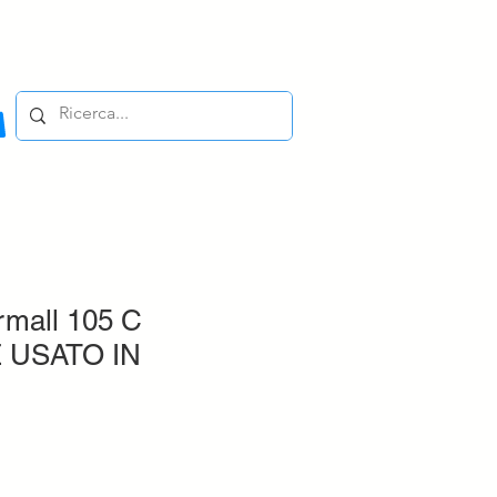
rmall 105 C
 USATO IN