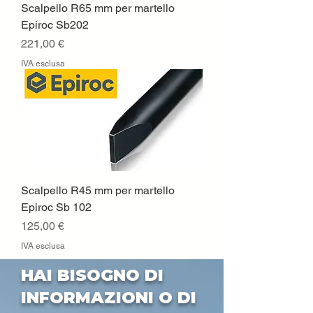
Scalpello R65 mm per martello
Epiroc Sb202
Prezzo
221,00 €
IVA esclusa
Scalpello R45 mm per martello
Epiroc Sb 102
Prezzo
125,00 €
IVA esclusa
HAI BISOGNO DI
INFORMAZIONI O DI