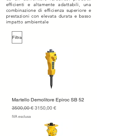
efficienti e altamente adattabili, una
combinazione di efficienza superiore e
prestazioni con elevata durata e basso
impatto ambientale
Filtra
Martello Demolitore Epiroc SB 52
Prezzo regolare
Prezzo scontato
3500,00 €
3150,00 €
IVA esclusa