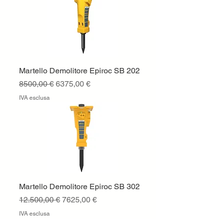
Martello Demolitore Epiroc SB 202
Prezzo regolare
Prezzo scontato
8500,00 €
6375,00 €
IVA esclusa
Martello Demolitore Epiroc SB 302
Prezzo regolare
Prezzo scontato
12.500,00 €
7625,00 €
IVA esclusa