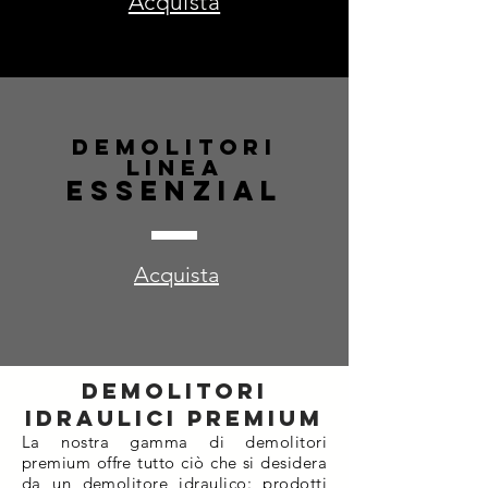
Acquista
Demolitori
linea
Essenzial
Acquista
Demolitori
idraulici
premium
La nostra gamma di demolitori
premium offre tutto ciò che si desidera
da un demolitore idraulico: prodotti